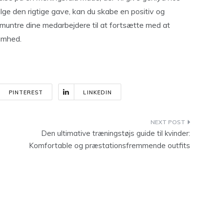
ælge den rigtige gave, kan du skabe en positiv og
untre dine medarbejdere til at fortsætte med at
somhed.
PINTEREST
LINKEDIN
Den ultimative træningstøjs guide til kvinder:
Komfortable og præstationsfremmende outfits