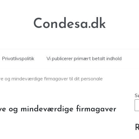
Condesa.dk
Privatlivspolitik
Vi publicerer primært betalt indhold
ve og mindeværdige firmagaver til dit personale
S
ive og mindeværdige firmagaver
R