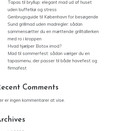
Tapas til bryllup: elegant mad ud af huset
uden buffetkø og stress
Genbrugsguide til København for besøgende
Sund grillmad uden madregler: sådan
sammensætter du en mættende grilltallerken
med ro i kroppen
Hvad hjælper Botox imod?
Mad til sommerfest: sådan vælger du en
tapasmenu, der passer til både havefest og
firmafest
Recent Comments
er er ingen kommentarer at vise.
rchives