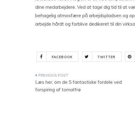
dine medarbejdere. Ved at tage dig tid til at v
behagelig atmosfære på arbejdspladsen og opm
arbejde hårdt og forblive dedikeret til din virk
FACEBOOK
TWITTER
Indlægsnavigation
Læs her, om de 5 fantastiske fordele ved
forspiring af tomatfrø