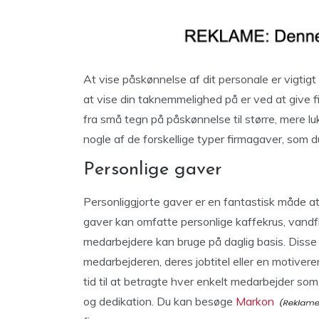
At vise påskønnelse af dit personale er vigtigt
at vise din taknemmelighed på er ved at give f
fra små tegn på påskønnelse til større, mere luk
nogle af de forskellige typer firmagaver, som du
Personlige gaver
Personliggjorte gaver er en fantastisk måde a
gaver kan omfatte personlige kaffekrus, vandf
medarbejdere kan bruge på daglig basis. Diss
medarbejderen, deres jobtitel eller en motivere
tid til at betragte hver enkelt medarbejder som
og dedikation. Du kan besøge
Markon