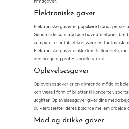
firmagaver.
Elektroniske gaver
Elektroniske gaver er populære blandt personale
Genstande som trådløse hovedtelefoner, bærb
computer eller tablet kan være en fantastisk m
Elektroniske gaver er ikke kun funktionelle, me
personlige og professionelle vækst.
Oplevelsesgaver
Oplevelsesgaver er en glimrende måde at beløn
kan være i form af billetter til koncerter, sp
udgifter. Oplevelsesgaver giver dine medarbejd
du værdsætter deres balance mellem arbejde og
Mad og drikke gaver