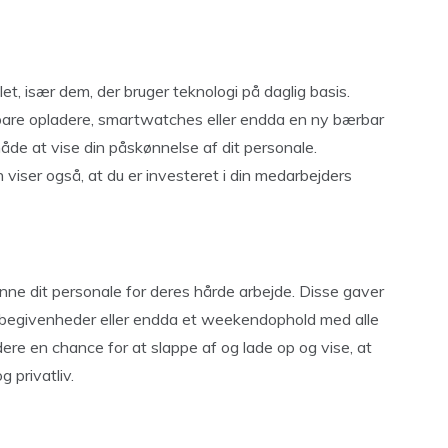
t, især dem, der bruger teknologi på daglig basis.
are opladere, smartwatches eller endda en ny bærbar
åde at vise din påskønnelse af dit personale.
n viser også, at du er investeret i din medarbejders
ne dit personale for deres hårde arbejde. Disse gaver
ortsbegivenheder eller endda et weekendophold med alle
ere en chance for at slappe af og lade op og vise, at
 privatliv.