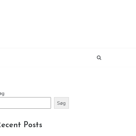
øg
Søg
ecent Posts