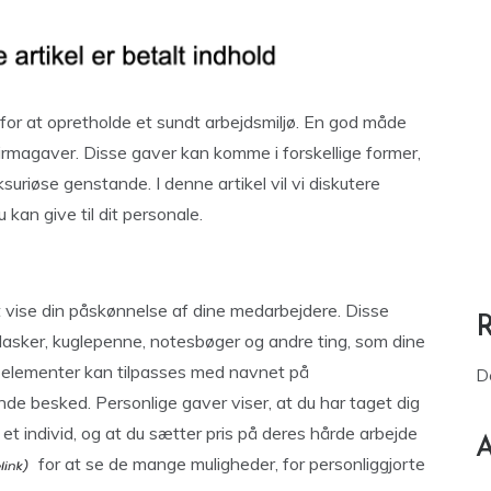
 for at opretholde et sundt arbejdsmiljø. En god måde
irmagaver. Disse gaver kan komme i forskellige former,
suriøse genstande. I denne artikel vil vi diskutere
 kan give til dit personale.
t vise din påskønnelse af dine medarbejdere. Disse
lasker, kuglepenne, notesbøger og andre ting, som dine
e elementer kan tilpasses med navnet på
D
nde besked. Personlige gaver viser, at du har taget dig
 et individ, og at du sætter pris på deres hårde arbejde
A
for at se de mange muligheder, for personliggjorte