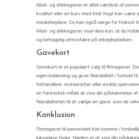
Mad- og drikkegaver er altid værdsat af pers
kvalitet eller en kurv med frisk frugt kan være
medarbejdere. Du kan også sørge for frokost til
Mad- og drikkegaver viser ikke kun, at du hold
og behagelig atmosfære på arbejdspladsen.
Gavekort
Gavekort er et populært valg til firmagaver. D
egen belønning og giver fleksibilitet i forhold 
forhandlere, restauranter eller endda oplevel
en fantastisk måde at vise din påskønnelse af
fleksibiliteten til at vælge en gave, som de virke
Konklusion
Firmagaver til personalet kan komme i forskelli
luksuriøse ferier. Nøglen er at vise din påskøn