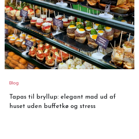
Blog
Tapas til bryllup: elegant mad ud af
huset uden buffetkø og stress