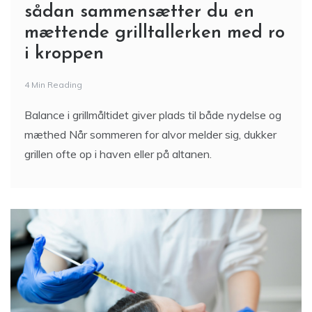
sådan sammensætter du en
mættende grilltallerken med ro
i kroppen
4 Min Reading
Balance i grillmåltidet giver plads til både nydelse og
mæthed Når sommeren for alvor melder sig, dukker
grillen ofte op i haven eller på altanen.