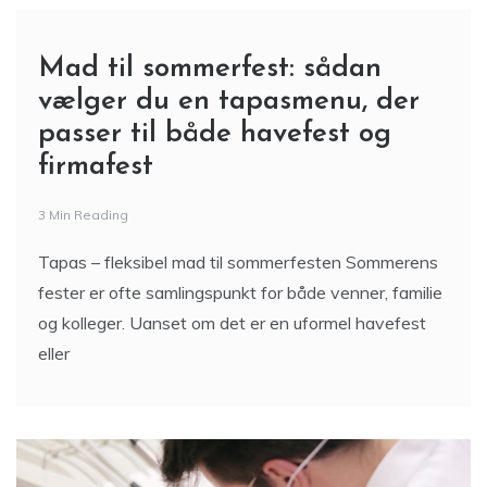
Mad til sommerfest: sådan
vælger du en tapasmenu, der
passer til både havefest og
firmafest
3 Min Reading
Tapas – fleksibel mad til sommerfesten Sommerens
fester er ofte samlingspunkt for både venner, familie
og kolleger. Uanset om det er en uformel havefest
eller