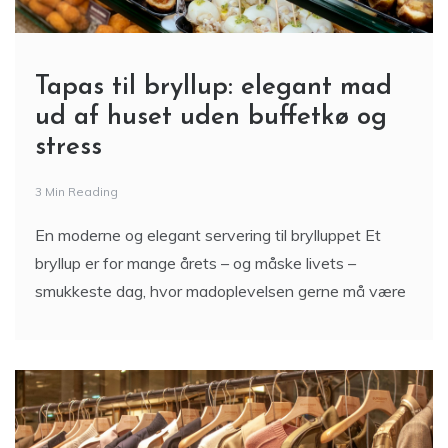
Tapas til bryllup: elegant mad
ud af huset uden buffetkø og
stress
3 Min Reading
En moderne og elegant servering til brylluppet Et
bryllup er for mange årets – og måske livets –
smukkeste dag, hvor madoplevelsen gerne må være