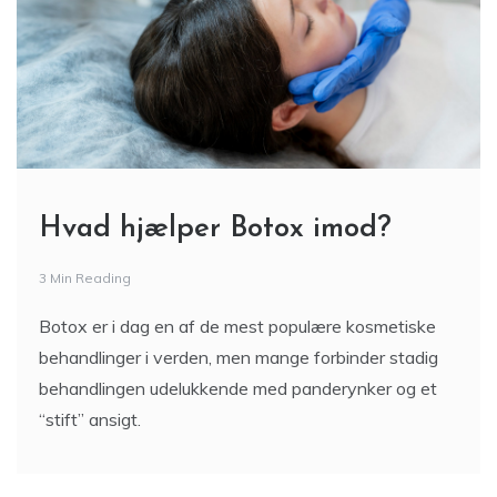
Hvad hjælper Botox imod?
3 Min Reading
Botox er i dag en af de mest populære kosmetiske
behandlinger i verden, men mange forbinder stadig
behandlingen udelukkende med panderynker og et
“stift” ansigt.