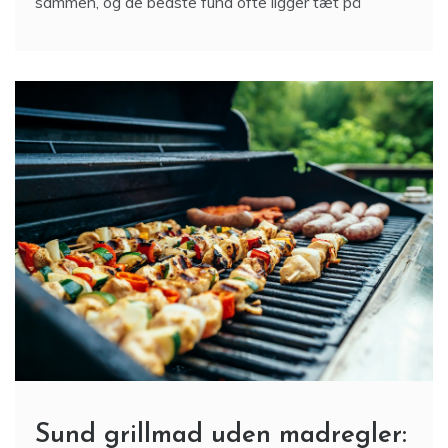
sammen, og de bedste fund ofte ligger tæt på
Sund grillmad uden madregler: