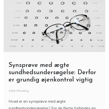
Synsprøve med ægte
sundhedsundersøgelse: Derfor
er grundig øjenkontrol vigtig
4 Min Reading
Hvad er en synsprøve med ægte
sundhedsundersøgelse? For de fleste forbindes en