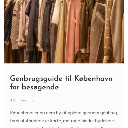
Genbrugsguide til København
for besøgende
4 Min Reading
København er en nem by at opleve gennem genbrug,
fordi afstandene er korte, metroen binder bydelene