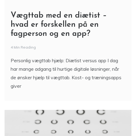
Vægttab med en diætist –
hvad er forskellen på en
fagperson og en app?
4 Min Reading
Personlig vægttab hjælp: Diætist versus app I dag
har mange adgang til hurtige digitale løsninger, når
de ønsker hjælp til vægttab. Kost- og træningsapps
giver