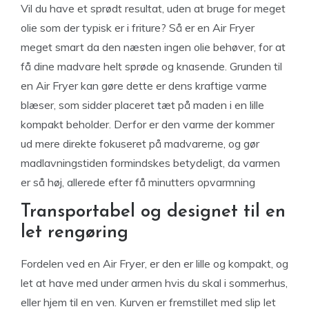
Vil du have et sprødt resultat, uden at bruge for meget
olie som der typisk er i friture? Så er en Air Fryer
meget smart da den næsten ingen olie behøver, for at
få dine madvare helt sprøde og knasende. Grunden til
en Air Fryer kan gøre dette er dens kraftige varme
blæser, som sidder placeret tæt på maden i en lille
kompakt beholder. Derfor er den varme der kommer
ud mere direkte fokuseret på madvarerne, og gør
madlavningstiden formindskes betydeligt, da varmen
er så høj, allerede efter få minutters opvarmning
Transportabel og designet til en
let rengøring
Fordelen ved en Air Fryer, er den er lille og kompakt, og
let at have med under armen hvis du skal i sommerhus,
eller hjem til en ven. Kurven er fremstillet med slip let