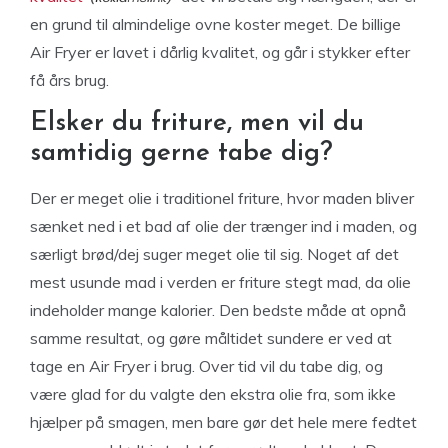
en grund til almindelige ovne koster meget. De billige
Air Fryer er lavet i dårlig kvalitet, og går i stykker efter
få års brug.
Elsker du friture, men vil du
samtidig gerne tabe dig?
Der er meget olie i traditionel friture, hvor maden bliver
sænket ned i et bad af olie der trænger ind i maden, og
særligt brød/dej suger meget olie til sig. Noget af det
mest usunde mad i verden er friture stegt mad, da olie
indeholder mange kalorier. Den bedste måde at opnå
samme resultat, og gøre måltidet sundere er ved at
tage en Air Fryer i brug. Over tid vil du tabe dig, og
være glad for du valgte den ekstra olie fra, som ikke
hjælper på smagen, men bare gør det hele mere fedtet