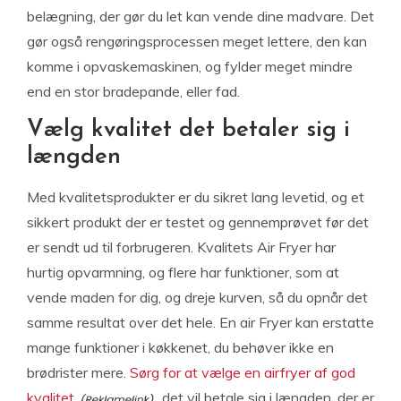
belægning, der gør du let kan vende dine madvare. Det
gør også rengøringsprocessen meget lettere, den kan
komme i opvaskemaskinen, og fylder meget mindre
end en stor bradepande, eller fad.
Vælg kvalitet det betaler sig i
længden
Med kvalitetsprodukter er du sikret lang levetid, og et
sikkert produkt der er testet og gennemprøvet før det
er sendt ud til forbrugeren. Kvalitets Air Fryer har
hurtig opvarmning, og flere har funktioner, som at
vende maden for dig, og dreje kurven, så du opnår det
samme resultat over det hele. En air Fryer kan erstatte
mange funktioner i køkkenet, du behøver ikke en
brødrister mere.
Sørg for at vælge en airfryer af god
kvalitet
det vil betale sig i længden, der er