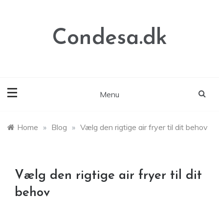
Skip
to
content
Condesa.dk
Menu
Home
»
Blog
»
Vælg den rigtige air fryer til dit behov
Vælg den rigtige air fryer til dit
behov