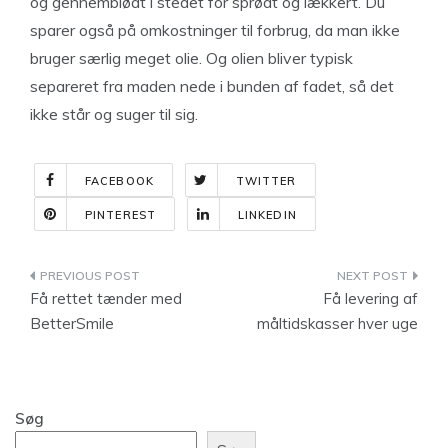
og gennemblødt i stedet for sprødt og lækkert. Du
sparer også på omkostninger til forbrug, da man ikke
bruger særlig meget olie. Og olien bliver typisk
separeret fra maden nede i bunden af fadet, så det
ikke står og suger til sig.
FACEBOOK
TWITTER
PINTEREST
LINKEDIN
Indlægsnavigation
Få rettet tænder med
Få levering af
BetterSmile
måltidskasser hver uge
Søg