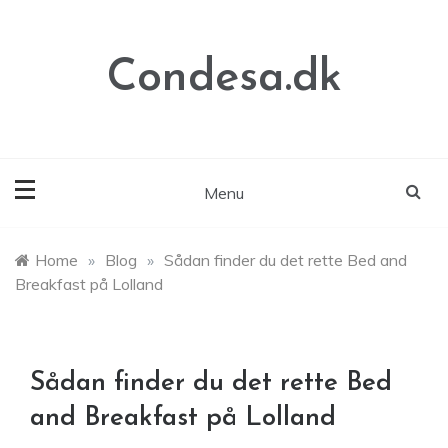
Skip
to
content
Condesa.dk
Menu
Home
»
Blog
»
Sådan finder du det rette Bed and
Breakfast på Lolland
Sådan finder du det rette Bed
and Breakfast på Lolland