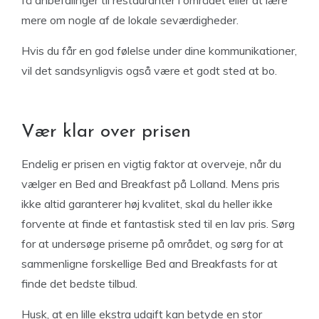
få anbefalinger til restauranter i området eller at lære
mere om nogle af de lokale seværdigheder.
Hvis du får en god følelse under dine kommunikationer,
vil det sandsynligvis også være et godt sted at bo.
Vær klar over prisen
Endelig er prisen en vigtig faktor at overveje, når du
vælger en Bed and Breakfast på Lolland. Mens pris
ikke altid garanterer høj kvalitet, skal du heller ikke
forvente at finde et fantastisk sted til en lav pris. Sørg
for at undersøge priserne på området, og sørg for at
sammenligne forskellige Bed and Breakfasts for at
finde det bedste tilbud.
Husk, at en lille ekstra udgift kan betyde en stor