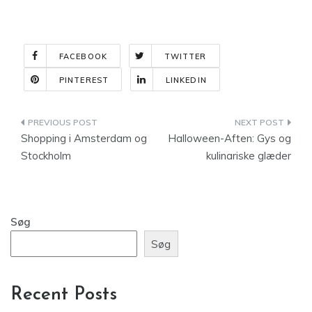
FACEBOOK
TWITTER
PINTEREST
LINKEDIN
Indlægsnavigation
Shopping i Amsterdam og
Halloween-Aften: Gys og
Stockholm
kulinariske glæder
Søg
Søg
Recent Posts