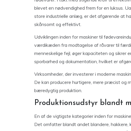
blevet en nødvendighed frem for en luksus. Ua
store industrielle anlæg, er det afgørende at h
skånsomt og effektivt.
Udviklingen inden for maskiner til fødevareindu
værdikæden fra modtagelse af råvarer til fær
menneskelige fejl, øger kapaciteten og sikrer en
sporbarhed og dokumentation, hvilket er afgør
Virksomheder, der investerer i moderne maskine
De kan producere hurtigere, mere præcist og m
bæredygtig produktion.
Produktionsudstyr blandt ma
En af de vigtigste kategorier inden for maskine
Det omfatter blandt andet blandere, hakkere,