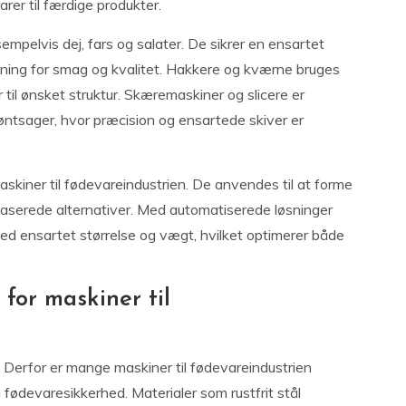
arer til færdige produkter.
mpelvis dej, fars og salater. De sikrer en ensartet
tydning for smag og kvalitet. Hakkere og kværne bruges
r til ønsket struktur. Skæremaskiner og slicere er
øntsager, hvor præcision og ensartede skiver er
skiner til fødevareindustrien. De anvendes til at forme
ebaserede alternativer. Med automatiserede løsninger
 ensartet størrelse og vægt, hvilket optimerer både
for maskiner til
 Derfor er mange maskiner til fødevareindustrien
fødevaresikkerhed. Materialer som rustfrit stål