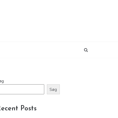
øg
Søg
ecent Posts