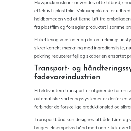
Flowpackmaskiner anvendes ofte til brød, snac
effektivt i plastfolie. Vakuumpakkere er udbred
holdbarheden ved at fjerne luft fra emballag
fra plastfilm og forsegler produktet i samme pr
Etiketteringsmaskiner og datomærkningsudstyr 
sikrer korrekt mærkning med ingrediensliste, 
pakning reducerer fejl og skaber en ensartet pr
Transport- og håndteringssy
fødevareindustrien
Effektiv intern transport er afgørende for en 
automatiske sorteringssystemer er derfor en vi
forbinder de forskellige produktionsled og sikre
Transportbånd kan designes til både tørre og vå
bruges eksempelvis bånd med non-stick overfl