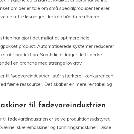
nset om der er tale om små specialproducenter eller
ave de rette løsninger, der kan håndtere råvarer
strien har gjort det muligt at optimere hele
digpakket produkt. Automatiserede systemer reducerer
 stabil produktion. Samtidig bidrager de til bedre
ende i en branche med strenge lovkrav.
r til fødevareindustrien, står stærkere i konkurrencen.
ed færre ressourcer. Det skaber en mere rentabel og
skiner til fødevareindustrien
r til fødevareindustrien er selve produktionsudstyret.
 kværne, skæremaskiner og formningsmaskiner. Disse