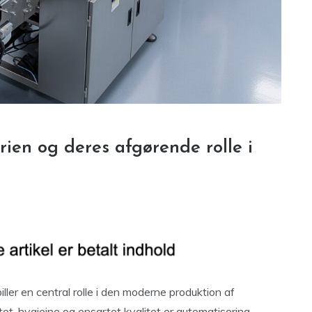
rien og deres afgørende rolle i
iller en central rolle i den moderne produktion af
itet, hygiejne og ensartet kvalitet er automatisering