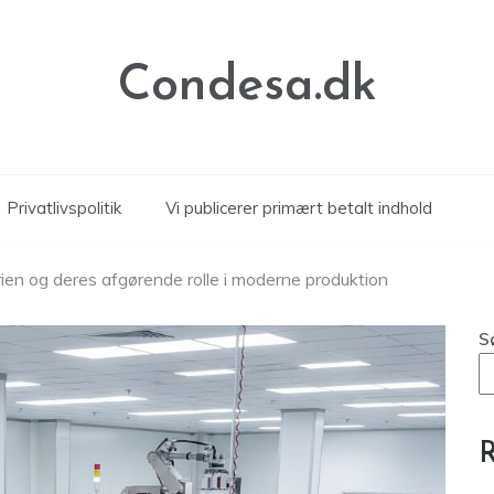
Condesa.dk
Privatlivspolitik
Vi publicerer primært betalt indhold
rien og deres afgørende rolle i moderne produktion
S
R