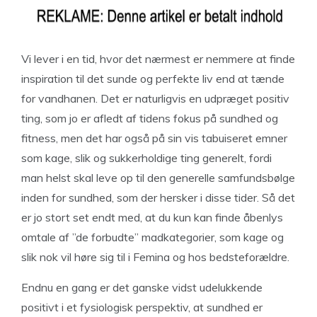
Vi lever i en tid, hvor det nærmest er nemmere at finde
inspiration til det sunde og perfekte liv end at tænde
for vandhanen. Det er naturligvis en udpræget positiv
ting, som jo er afledt af tidens fokus på sundhed og
fitness, men det har også på sin vis tabuiseret emner
som kage, slik og sukkerholdige ting generelt, fordi
man helst skal leve op til den generelle samfundsbølge
inden for sundhed, som der hersker i disse tider. Så det
er jo stort set endt med, at du kun kan finde åbenlys
omtale af ”de forbudte” madkategorier, som kage og
slik nok vil høre sig til i Femina og hos bedsteforældre.
Endnu en gang er det ganske vidst udelukkende
positivt i et fysiologisk perspektiv, at sundhed er