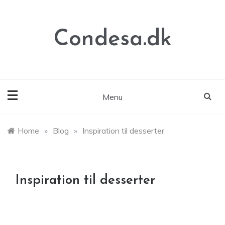
Skip
to
content
Condesa.dk
Menu
Home
»
Blog
»
Inspiration til desserter
Inspiration til desserter