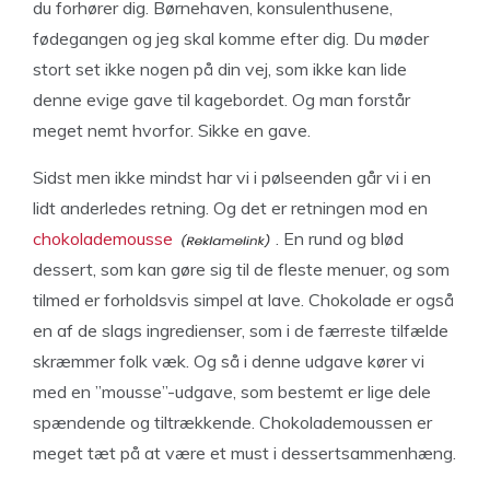
du forhører dig. Børnehaven, konsulenthusene,
fødegangen og jeg skal komme efter dig. Du møder
stort set ikke nogen på din vej, som ikke kan lide
denne evige gave til kagebordet. Og man forstår
meget nemt hvorfor. Sikke en gave.
Sidst men ikke mindst har vi i pølseenden går vi i en
lidt anderledes retning. Og det er retningen mod en
chokolademousse
. En rund og blød
dessert, som kan gøre sig til de fleste menuer, og som
tilmed er forholdsvis simpel at lave. Chokolade er også
en af de slags ingredienser, som i de færreste tilfælde
skræmmer folk væk. Og så i denne udgave kører vi
med en ”mousse”-udgave, som bestemt er lige dele
spændende og tiltrækkende. Chokolademoussen er
meget tæt på at være et must i dessertsammenhæng.