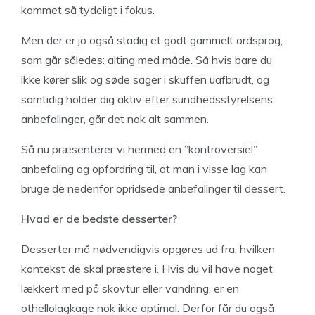
kommet så tydeligt i fokus.
Men der er jo også stadig et godt gammelt ordsprog,
som går således: alting med måde. Så hvis bare du
ikke kører slik og søde sager i skuffen uafbrudt, og
samtidig holder dig aktiv efter sundhedsstyrelsens
anbefalinger, går det nok alt sammen.
Så nu præsenterer vi hermed en ”kontroversiel”
anbefaling og opfordring til, at man i visse lag kan
bruge de nedenfor opridsede anbefalinger til dessert.
Hvad er de bedste desserter?
Desserter må nødvendigvis opgøres ud fra, hvilken
kontekst de skal præstere i. Hvis du vil have noget
lækkert med på skovtur eller vandring, er en
othellolagkage nok ikke optimal. Derfor får du også