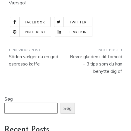
Værsgo’!
FACEBOOK
TWITTER
PINTEREST
LINKEDIN
Indlægsnavigation
Sådan vælger du en god
Bevar glæden i dit forhold
espresso kaffe
– 3 tips som du kan
benytte dig af
Søg
Søg
Recent Posts