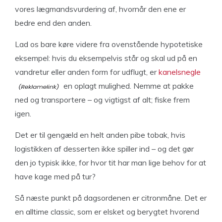
vores lægmandsvurdering af, hvornår den ene er
bedre end den anden.
Lad os bare køre videre fra ovenstående hypotetiske
eksempel: hvis du eksempelvis står og skal ud på en
vandretur eller anden form for udflugt, er
kanelsnegle
en oplagt mulighed. Nemme at pakke
ned og transportere – og vigtigst af alt; fiske frem
igen.
Det er til gengæld en helt anden pibe tobak, hvis
logistikken af desserten ikke spiller ind – og det gør
den jo typisk ikke, for hvor tit har man lige behov for at
have kage med på tur?
Så næste punkt på dagsordenen er citronmåne. Det er
en alltime classic, som er elsket og berygtet hvorend