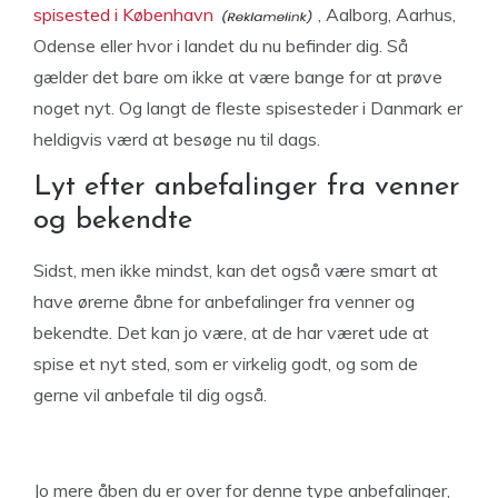
spisested i København
, Aalborg, Aarhus,
Odense eller hvor i landet du nu befinder dig. Så
gælder det bare om ikke at være bange for at prøve
noget nyt. Og langt de fleste spisesteder i Danmark er
heldigvis værd at besøge nu til dags.
Lyt efter anbefalinger fra venner
og bekendte
Sidst, men ikke mindst, kan det også være smart at
have ørerne åbne for anbefalinger fra venner og
bekendte. Det kan jo være, at de har været ude at
spise et nyt sted, som er virkelig godt, og som de
gerne vil anbefale til dig også.
Jo mere åben du er over for denne type anbefalinger,