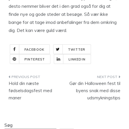
desto nemmer bliver det i den grad også for dig at
finde nye og gode steder at besøge. Så vær ikke
bange for at tage imod anbefalinger fra dem omkring
dig. Det kan være guld værd.
FACEBOOK
TWITTER
PINTEREST
LINKEDIN
Indlægsnavigation
Hold din næste
Gør din Halloween fest til
fødselsdagsfest med
byens snak med disse
maner
udsmykningstips
Søg