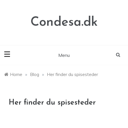
Skip
to
content
Condesa.dk
Menu
Home
»
Blog
»
Her finder du spisesteder
Her finder du spisesteder